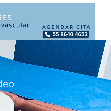
AGENDAR CITA
55 8640 4653
deo