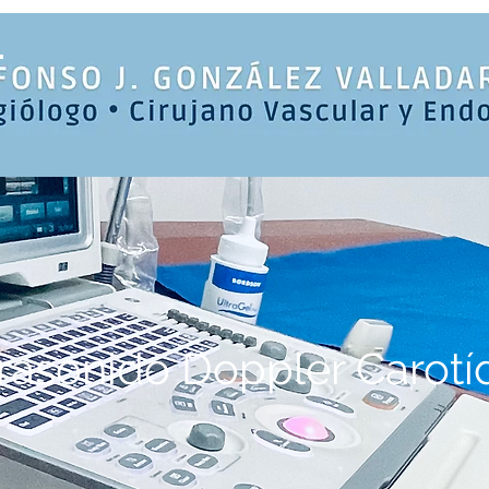
trasonido Doppler Carotí