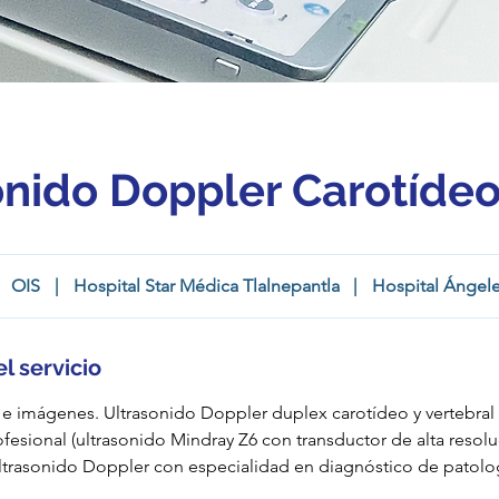
onido Doppler Carotíde
OIS
|
Hospital Star Médica Tlalnepantla
|
Hospital Ángel
l servicio
 e imágenes. Ultrasonido Doppler duplex carotídeo y vertebral b
esional (ultrasonido Mindray Z6 con transductor de alta resolu
ultrasonido Doppler con especialidad en diagnóstico de patolog