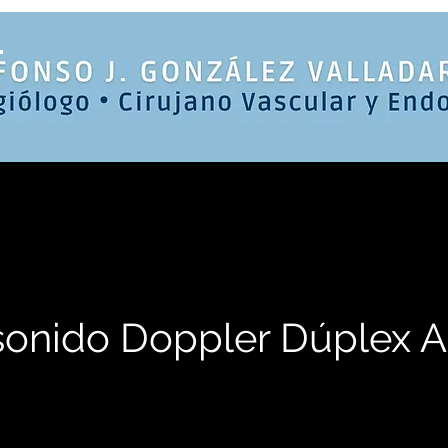
sonido Doppler Dúplex Ar