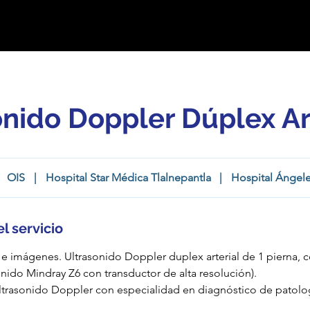
onido Doppler Dúplex Ar
OIS
|
Hospital Star Médica Tlalnepantla
|
Hospital Ángel
l servicio
 e imágenes. Ultrasonido Doppler duplex arterial de 1 pierna,
onido Mindray Z6 con transductor de alta resolución).
ultrasonido Doppler con especialidad en diagnóstico de patolog