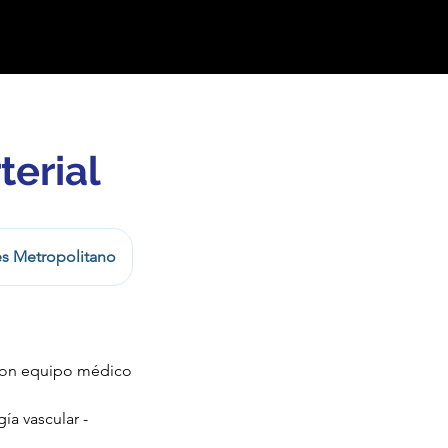
terial
es Metropolitano
 con equipo médico
ía vascular -