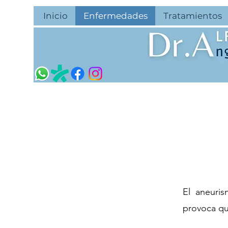
Inicio
Enfermedades
Tratamientos
El aneuri
provoca qu