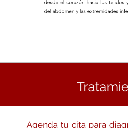
desde el corazón hacia los tejidos 
del abdomen y las extremidades infe
Tratamie
Agenda tu cita para diag