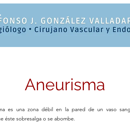
Aneurisma
sma es una zona débil en la pared de un vaso san
e éste sobresalga o se abombe.