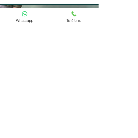
Whatsapp
Teléfono
Tratamientos disponibles
Más info
Agenda tu cita para diagnosticar
a tiempo los problemas
circulatorios y evita